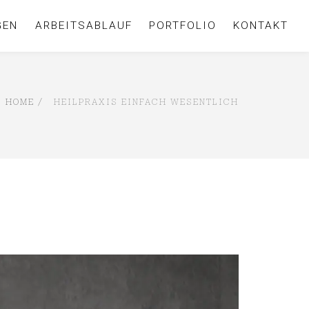
GEN
ARBEITSABLAUF
PORTFOLIO
KONTAKT
HOME
HEILPRAXIS EINFACH WESENTLICH