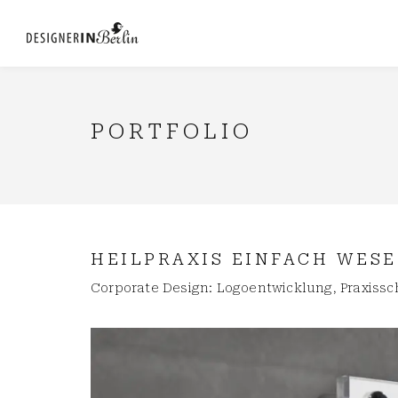
PORTFOLIO
HEILPRAXIS EINFACH WES
Corporate Design: Logoentwicklung, Praxisschi